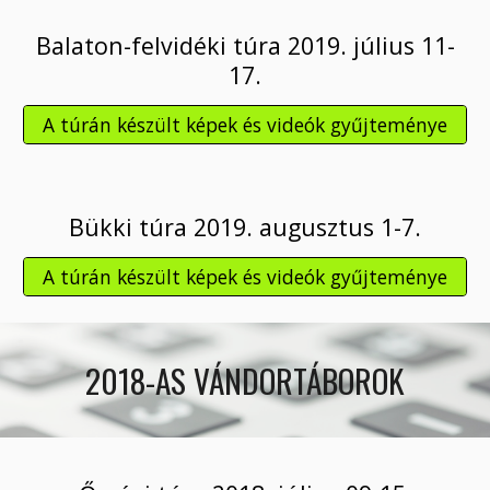
Balaton-felvidéki túra 2019. július 11-
17.
A túrán készült képek és videók gyűjteménye
Bükki túra 2019. augusztus 1-7.
A túrán készült képek és videók gyűjteménye
2018-AS VÁNDORTÁBOROK