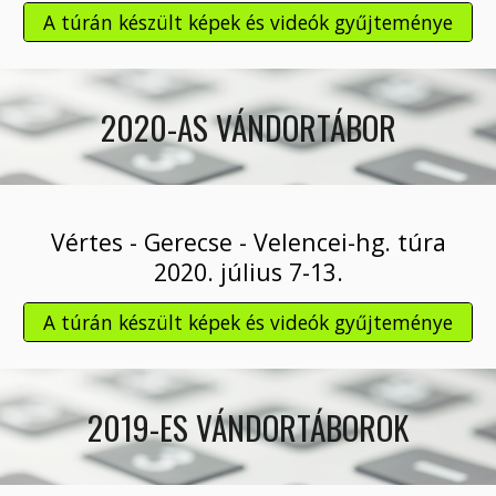
A túrán készült képek és videók gyűjteménye
2020-AS VÁNDORTÁBOR
Vértes - Gerecse - Velencei-hg. túra
2020. július 7-13.
A túrán készült képek és videók gyűjteménye
2019-ES VÁNDORTÁBOROK