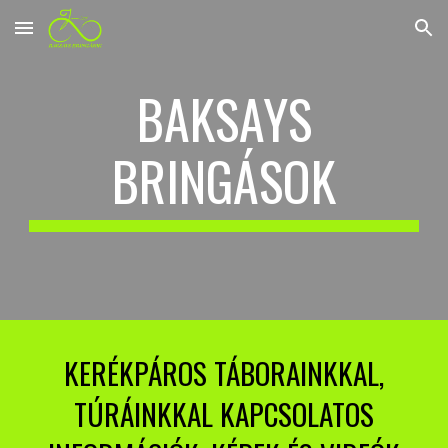
Skip to main content
Skip to navigation
BAKSAYS
BRINGÁSOK
KERÉKPÁROS TÁBORAINKKAL,
TÚRÁINKKAL KAPCSOLATOS