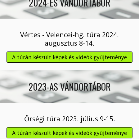
2024-ES VÁNDORTÁBOR
Vértes - Velencei-hg. túra 2024.
augusztus 8-14.
A túrán készült képek és videók gyűjteménye
2023-AS VÁNDORTÁBOR
Őrségi túra 2023. július 9-15.
A túrán készült képek és videók gyűjteménye